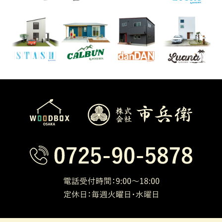
人情報を保護するための情報管理体制を
確立し、個人情報の収集、利用及び提供
に関して所定の規程に則り適切な取り扱
いをいたします。
2.法令の遵守について
弊社は、個人情報の取り扱いに関して、
法令を遵守いたします。
3.安全対策について