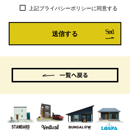
な情報を取り扱っております。弊社は個
上記プライバシーポリシーに同意する
人情報保護について、関連規程の制定及
び管理体制の確立を図るとともに、以下
のとおりプライバシーポリシーを定め、
弊社役員及び従業員に周知徹底し、本方
針に従って個人情報を適切に利用、管理
及び保護することといたします。
1.個人情報の収集、利用及び提供につい
て
弊社は、事業活動を行うにあたって、お
客様の大切な情報をご提供いただいてい
ることを踏まえ、各業務実態に応じて個