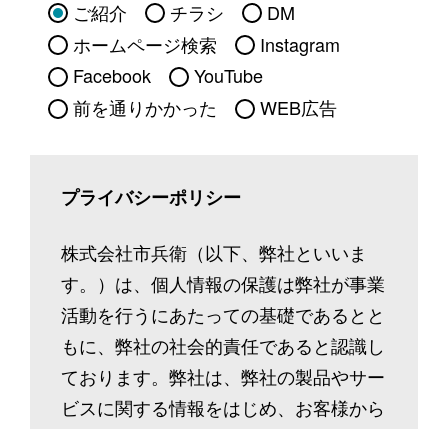
ご紹介
チラシ
DM
ホームページ検索
Instagram
Facebook
YouTube
前を通りかかった
WEB広告
プライバシーポリシー
株式会社市兵衛（以下、弊社といいま
す。）は、個人情報の保護は弊社が事業
活動を行うにあたっての基礎であるとと
もに、弊社の社会的責任であると認識し
ております。弊社は、弊社の製品やサー
ビスに関する情報をはじめ、お客様から
ご提供いただいた個人情報等、多種多様