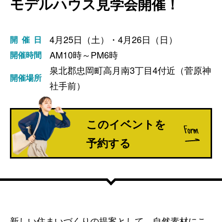
モデルハウス見学会開催！
4月25日（土）・4月26日（日）
開催日
AM10時～PM6時
開催時間
泉北郡忠岡町高月南3丁目4付近（菅原神
開催場所
社手前）
このイベントを
予約する
新しい住まいづくりの提案として、自然素材にこ