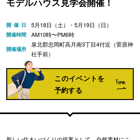
モデルハウス見学会開催！
5月18日（土）・5月19日（日）
開催日
AM10時〜PM6時
開催時間
泉北郡忠岡町高月南3丁目4付近（菅原神
開催場所
社手前）
このイベントを
予約する
新しい住まいづくりの提案として、自然素材にこ