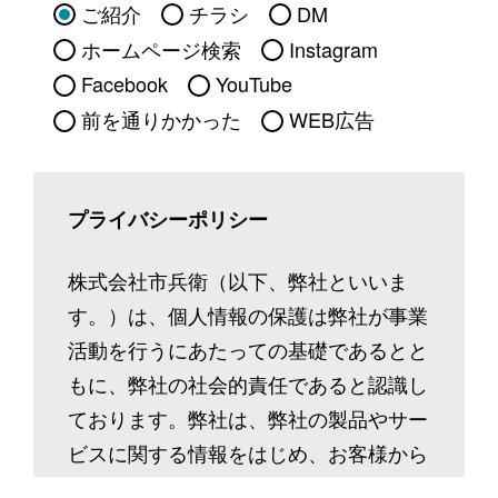
ご紹介
チラシ
DM
ホームページ検索
Instagram
Facebook
YouTube
前を通りかかった
WEB広告
プライバシーポリシー
株式会社市兵衛（以下、弊社といいま
す。）は、個人情報の保護は弊社が事業
活動を行うにあたっての基礎であるとと
もに、弊社の社会的責任であると認識し
ております。弊社は、弊社の製品やサー
ビスに関する情報をはじめ、お客様から
ご提供いただいた個人情報等、多種多様