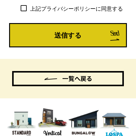
な情報を取り扱っております。弊社は個
上記プライバシーポリシーに同意する
人情報保護について、関連規程の制定及
び管理体制の確立を図るとともに、以下
のとおりプライバシーポリシーを定め、
弊社役員及び従業員に周知徹底し、本方
針に従って個人情報を適切に利用、管理
及び保護することといたします。
1.個人情報の収集、利用及び提供につい
て
弊社は、事業活動を行うにあたって、お
客様の大切な情報をご提供いただいてい
ることを踏まえ、各業務実態に応じて個