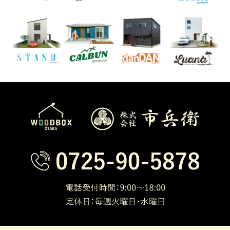
人情報を保護するための情報管理体制を
確立し、個人情報の収集、利用及び提供
に関して所定の規程に則り適切な取り扱
いをいたします。
2.法令の遵守について
弊社は、個人情報の取り扱いに関して、
法令を遵守いたします。
3.安全対策について