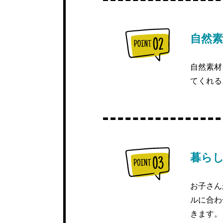
自然
自然素材
てくれる
暮ら
お子さん
ルに合わ
きます。