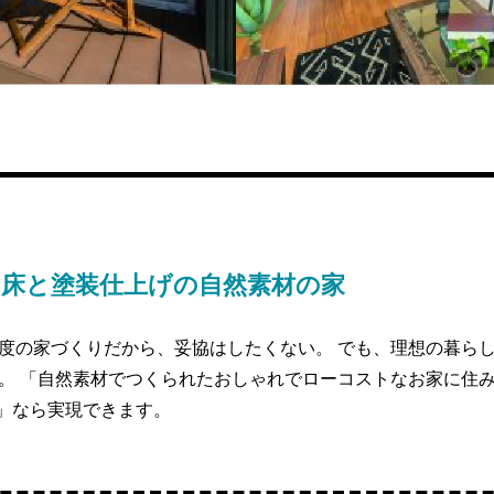
の床と塗装仕上げの自然素材の家
度の家づくりだから、妥協はしたくない。 でも、理想の暮ら
。 「自然素材でつくられたおしゃれでローコストなお家に住
M」なら実現できます。