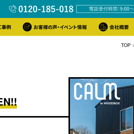
TOP
N!!