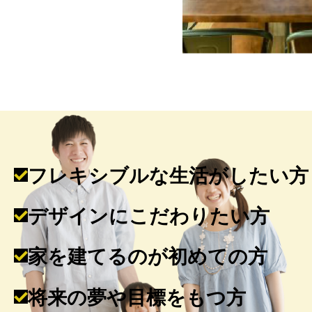
フレキシブルな生活がしたい方
デザインにこだわりたい方
家を建てるのが初めての方
将来の夢や目標をもつ方