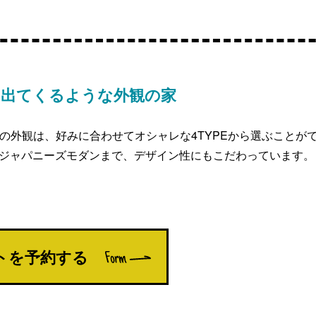
に出てくるような外観の家
LM｣の外観は、好みに合わせてオシャレな4TYPEから選ぶことが
ジャパニーズモダンまで、デザイン性にもこだわっています。
トを
予約する