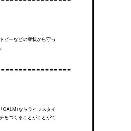
トピーなどの症状から守っ
。
CALM｣ならライフスタイ
チをつくることがことがで