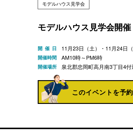
モデルハウス見学会
モデルハウス見学会開催
11月23日（土）・11月24日
開催日
AM10時～PM6時
開催時間
泉北郡忠岡町高月南3丁目4
開催場所
このイベントを
予約