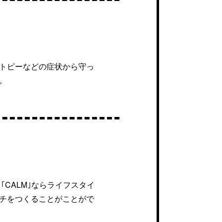
トピーなどの症状から守っ
。
CALM｣ならライフスタイ
チをつくることがことがで