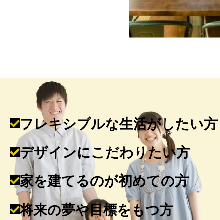
フレキシブルな生活がしたい方
デザインにこだわりたい方
家を建てるのが初めての方
将来の夢や目標をもつ方