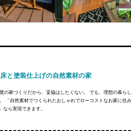
の床と塗装仕上げの自然素材の家
度の家づくりだから、妥協はしたくない。 でも、理想の暮ら
。 「自然素材でつくられたおしゃれでローコストなお家に住
M」なら実現できます。