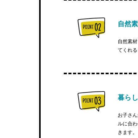
自然
自然素材
てくれる
暮ら
お子さん
ルに合わ
きます。