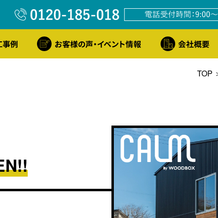
TOP
N!!