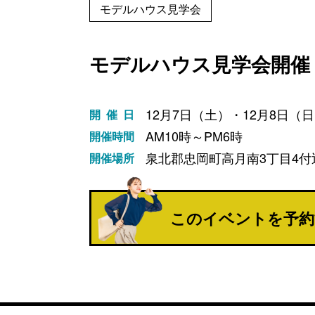
モデルハウス見学会
モデルハウス見学会開催
12月7日（土）・12月8日（
開催日
AM10時～PM6時
開催時間
泉北郡忠岡町高月南3丁目4
開催場所
このイベントを
予約