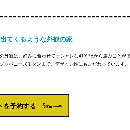
に出てくるような外観の家
LM｣の外観は、好みに合わせてオシャレな4TYPEから選ぶことが
ジャパニーズモダンまで、デザイン性にもこだわっています。
トを
予約する