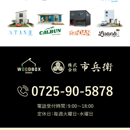
人情報を保護するための情報管理体制を
確立し、個人情報の収集、利用及び提供
に関して所定の規程に則り適切な取り扱
いをいたします。
2.法令の遵守について
弊社は、個人情報の取り扱いに関して、
法令を遵守いたします。
3.安全対策について