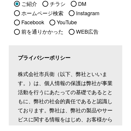
ご紹介
チラシ
DM
ホームページ検索
Instagram
Facebook
YouTube
前を通りかかった
WEB広告
プライバシーポリシー
株式会社市兵衛（以下、弊社といいま
す。）は、個人情報の保護は弊社が事業
活動を行うにあたっての基礎であるとと
もに、弊社の社会的責任であると認識し
ております。弊社は、弊社の製品やサー
ビスに関する情報をはじめ、お客様から
ご提供いただいた個人情報等、多種多様