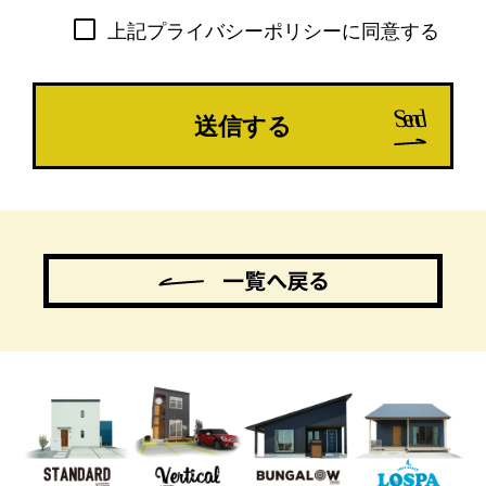
な情報を取り扱っております。弊社は個
上記プライバシーポリシーに同意する
人情報保護について、関連規程の制定及
び管理体制の確立を図るとともに、以下
のとおりプライバシーポリシーを定め、
弊社役員及び従業員に周知徹底し、本方
針に従って個人情報を適切に利用、管理
及び保護することといたします。
1.個人情報の収集、利用及び提供につい
て
弊社は、事業活動を行うにあたって、お
客様の大切な情報をご提供いただいてい
ることを踏まえ、各業務実態に応じて個