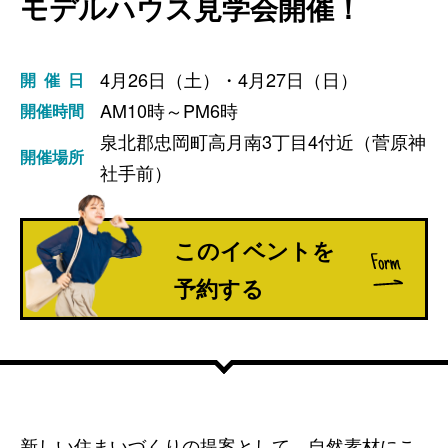
モデルハウス見学会開催！
4月26日（土）・4月27日（日）
開催日
AM10時～PM6時
開催時間
泉北郡忠岡町高月南3丁目4付近（菅原神
開催場所
社手前）
このイベントを
予約する
新しい住まいづくりの提案として、自然素材にこ