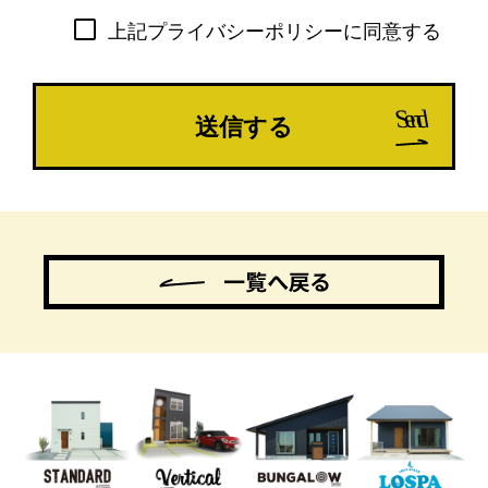
な情報を取り扱っております。弊社は個
上記プライバシーポリシーに同意する
人情報保護について、関連規程の制定及
び管理体制の確立を図るとともに、以下
のとおりプライバシーポリシーを定め、
弊社役員及び従業員に周知徹底し、本方
針に従って個人情報を適切に利用、管理
及び保護することといたします。
1.個人情報の収集、利用及び提供につい
て
弊社は、事業活動を行うにあたって、お
客様の大切な情報をご提供いただいてい
ることを踏まえ、各業務実態に応じて個