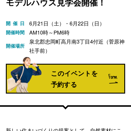
モデルハウス見学会開催！
6月21日（土）・6月22日（日）
開催日
AM10時～PM6時
開催時間
泉北郡忠岡町高月南3丁目4付近（菅原神
開催場所
社手前）
このイベントを
予約する
新しい住まいづくりの提案として、自然素材にこ