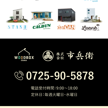
人情報を保護するための情報管理体制を
確立し、個人情報の収集、利用及び提供
に関して所定の規程に則り適切な取り扱
いをいたします。
2.法令の遵守について
弊社は、個人情報の取り扱いに関して、
法令を遵守いたします。
3.安全対策について