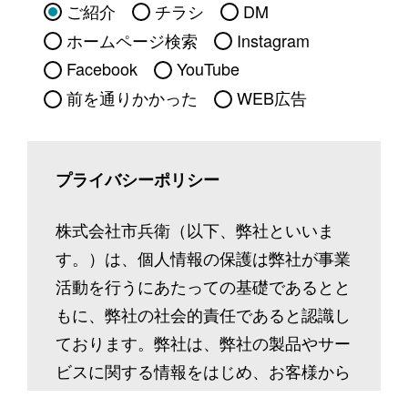
ご紹介
チラシ
DM
ホームページ検索
Instagram
Facebook
YouTube
前を通りかかった
WEB広告
プライバシーポリシー
株式会社市兵衛（以下、弊社といいま
す。）は、個人情報の保護は弊社が事業
活動を行うにあたっての基礎であるとと
もに、弊社の社会的責任であると認識し
ております。弊社は、弊社の製品やサー
ビスに関する情報をはじめ、お客様から
ご提供いただいた個人情報等、多種多様