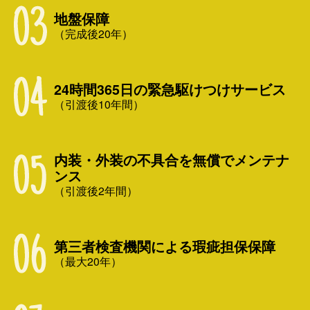
地盤保障
（完成後20年）
24時間365日の緊急駆けつけサービス
（引渡後10年間）
内装・外装の不具合を無償でメンテナ
ンス
（引渡後2年間）
第三者検査機関による瑕疵担保保障
（最大20年）