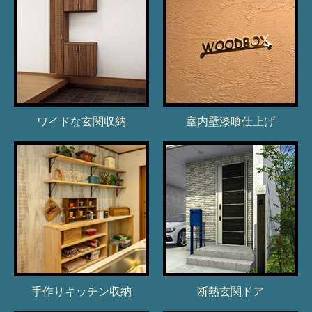
ワイドな玄関収納
室内壁漆喰仕上げ
手作りキッチン収納
断熱玄関ドア