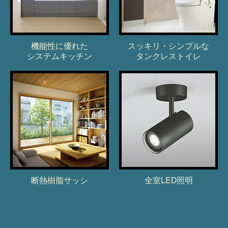
機能性に優れた
スッキリ・シンプルな
システムキッチン
タンクレストイレ
断熱樹脂サッシ
全室LED照明