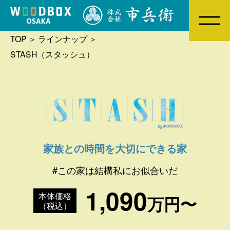
TOP
ラインナップ
MENU
STASH（スタッシュ）
家族との時間を大切にできる家
#この家は結構私にお似合いだ
1,090
本体価格
万円〜
（税込）