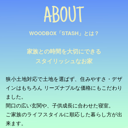
WOODBOX「STASH」とは？
家族との時間を大切にできる
スタイリッシュなお家
狭小土地対応で土地を選ばず、住みやすさ・デザ
インはもちろん
リーズナブルな価格にもこだわり
ました。
間口の広い玄関や、子供成長に合わせた寝室。
ご家族のライフスタイルに順応した暮らし方が出
来ます。