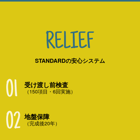
STANDARDの安心システム
受け渡し前検査
（150項目・6回実施）
地盤保障
（完成後20年）