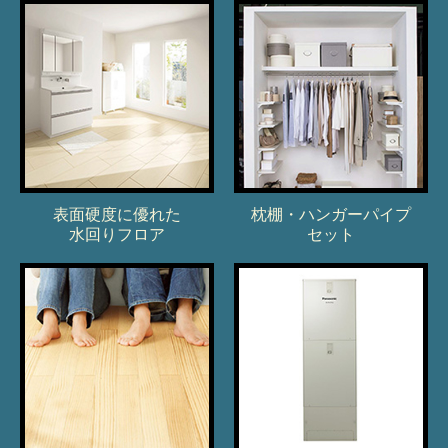
表面硬度に優れた
枕棚・ハンガーパイプ
水回りフロア
セット