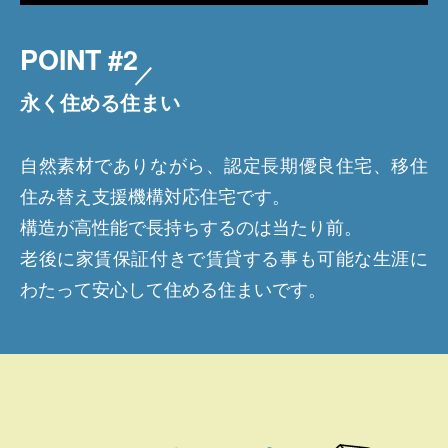
POINT #2
永く住める住まい
自然素材でありながら、認定長期優良住宅、移住
住み替え支援機構対応住宅です。
構造が高性能で長持ちするのは当たり前。
老後に家賃保証付きで賃貸する事も可能な生涯に
わたって安心して住める住まいです。